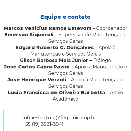
Equipe e contato
Marcos Venicius Ramos Estevom
– Coordenador
Emerson Siqueroli
– Supervisor de Manutenção e
Serviços Gerais
Edgard Roberto C. Gonçalves
– Apoio à
Manutenção e Serviços Gerais
Gilson Barbosa Maia Júnior –
Biólogo
José Carlos Capra Pazini
– Apoio à Manutenção e
Serviços Gerais
José Henrique Verzoli
– Apoio à Manutenção e
Serviços Gerais
Lucia Francisca de Oliveira Barbetta
– Apoio
Acadêmico
infraestrutura@feq.unicamp.br
+55 (19) 3521-3941