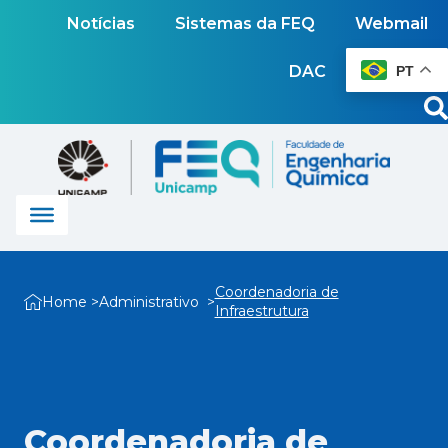
Notícias
Sistemas da FEQ
Webmail
DAC
PT
Coordenadoria de
Home
Administrativo
Infraestrutura
Coordenadoria de