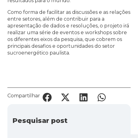
resultados para o mundo.”
Como forma de facilitar as discussões e as relações
entre setores, além de contribuir para a
apresentação de dados e resoluções, o projeto irá
realizar uma série de eventos e workshops sobre
os diferentes eixos da pesquisa, que cobrem os
principais desafios e oportunidades do setor
sucroenergético paulista.
Compartilhar
Pesquisar post