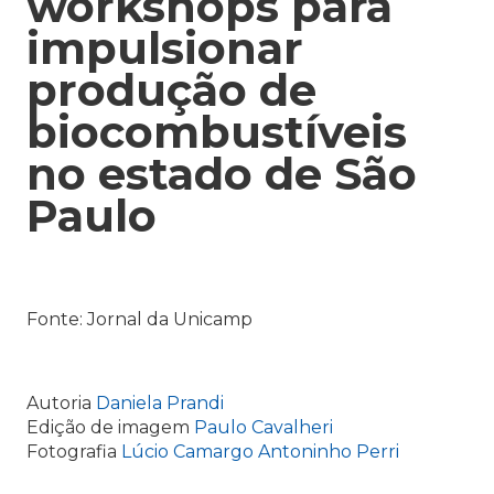
workshops para
impulsionar
produção de
biocombustíveis
no estado de São
Paulo
Fonte: Jornal da Unicamp
Autoria
Daniela Prandi
Edição de imagem
Paulo Cavalheri
Fotografia
Lúcio Camargo
Antoninho Perri