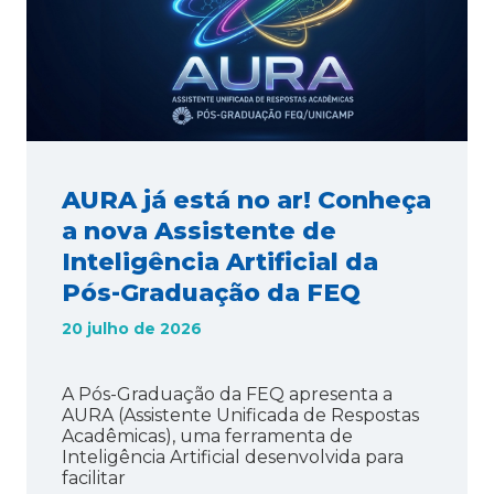
AURA já está no ar! Conheça
a nova Assistente de
Inteligência Artificial da
Pós-Graduação da FEQ
20 julho de 2026
A Pós-Graduação da FEQ apresenta a
AURA (Assistente Unificada de Respostas
Acadêmicas), uma ferramenta de
Inteligência Artificial desenvolvida para
facilitar