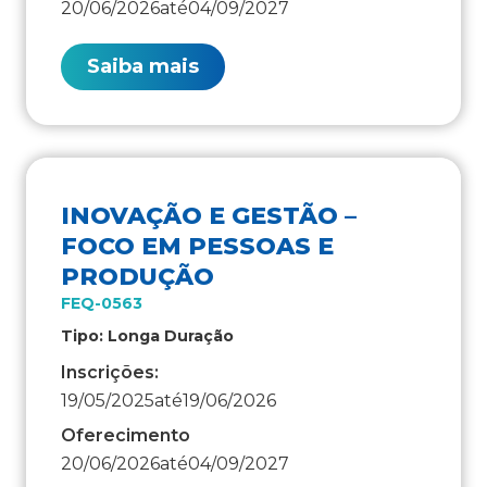
20/06/2026
até
04/09/2027
Saiba mais
INOVAÇÃO E GESTÃO –
FOCO EM PESSOAS E
PRODUÇÃO
FEQ-0563
Tipo: Longa Duração
Inscrições:
19/05/2025
até
19/06/2026
Oferecimento
20/06/2026
até
04/09/2027