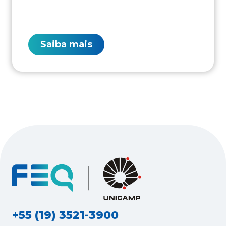
Saiba mais
+55 (19) 3521-3900