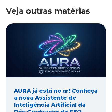
Veja outras matérias
AURA já está no ar! Conheça
a nova Assistente de
Inteligência Artificial da
Pós-Graduação da FEQ