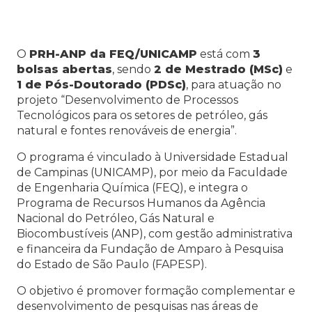
O
PRH-ANP da FEQ/UNICAMP
está com
3
bolsas abertas
, sendo
2 de Mestrado (MSc)
e
1 de Pós-Doutorado (PDSc)
, para atuação no
projeto “Desenvolvimento de Processos
Tecnológicos para os setores de petróleo, gás
natural e fontes renováveis de energia”.
O programa é vinculado à
Universidade Estadual
de Campinas
(UNICAMP), por meio da Faculdade
de Engenharia Química (FEQ), e integra o
Programa de Recursos Humanos da
Agência
Nacional do Petróleo, Gás Natural e
Biocombustíveis
(ANP), com gestão administrativa
e financeira da
Fundação de Amparo à Pesquisa
do Estado de São Paulo
(FAPESP).
O objetivo é promover formação complementar e
desenvolvimento de pesquisas nas áreas de