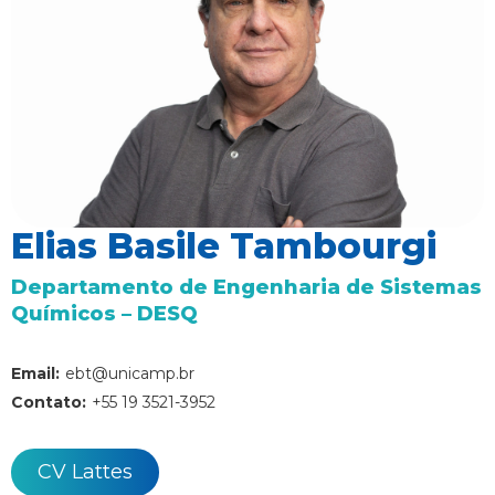
Elias Basile Tambourgi
Departamento de Engenharia de Sistemas
Químicos – DESQ
Email:
ebt@unicamp.br
Contato:
+55 19 3521-3952
CV Lattes