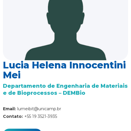
Lucia Helena Innocentini
Mei
Departamento de Engenharia de Materiais
e de Bioprocessos – DEMBio
Email:
lumeibit@unicamp.br
Contato:
+55 19 3521-3935