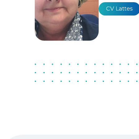
CV Lattes