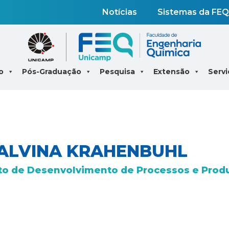
Notícias
Sistemas da FEQ
o
Pós-Graduação
Pesquisa
Extensão
Servi
ALVINA KRAHENBUHL
o de Desenvolvimento de Processos e Prod