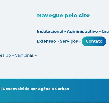
Navegue pelo site
Institucional
Administrativo
Gr
Extensão
Serviços
Contato
eraldo – Campinas –
 | Desenvolvido por
Agência Carbon