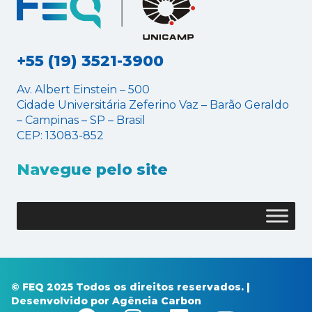
+55 (19) 3521-3900
Av. Albert Einstein – 500
Cidade Universitária Zeferino Vaz – Barão Geraldo
– Campinas – SP – Brasil
CEP: 13083-852
Navegue pelo site
© FEQ 2025 Todos os direitos reservados. |
Desenvolvido por
Agência Carbon