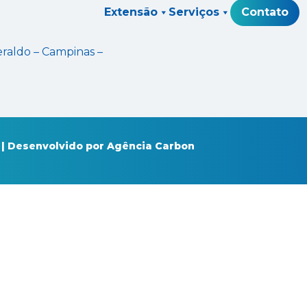
Extensão
Serviços
Contato
eraldo – Campinas –
 | Desenvolvido por
Agência Carbon