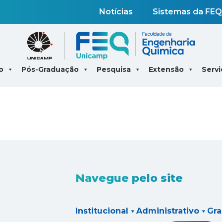
Notícias
Sistemas da FEQ
o
Pós-Graduação
Pesquisa
Extensão
Servi
Navegue pelo site
Institucional
Administrativo
Gr