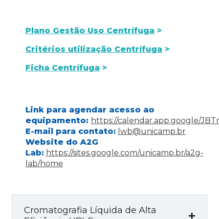
Plano Gestão Uso Centrífuga
Critérios utilização Centrífuga
Ficha Centrífuga
Link para agendar acesso ao
equipamento:
https://calendar.app.google/
E-mail para contato:
lwb@unicamp.br
Website do A2G
Lab:
https://sites.google.com/unicamp.br/a2g-
lab/home
Cromatografia Líquida de Alta