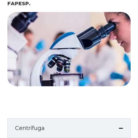
FAPESP.
Centrífuga