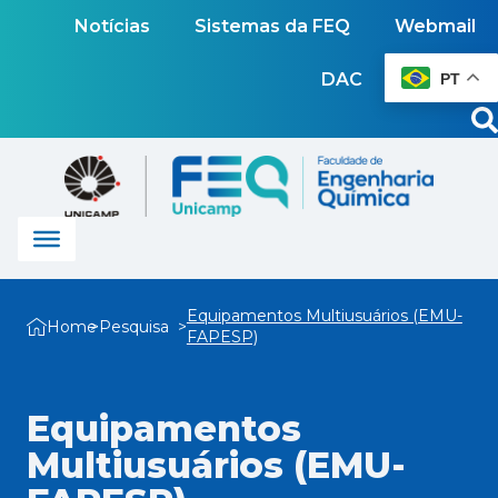
Notícias
Sistemas da FEQ
Webmail
DAC
PT
Equipamentos Multiusuários (EMU-
Home
Pesquisa
FAPESP)
Equipamentos
Multiusuários (EMU-