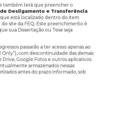
te também terá que preencher o
 de Desligamento e Transferência
, que está localizado dentro do item
al do site da FEQ. Este preenchimento é
 que sua Dissertação ou Tese seja
 egressos passarão a ter acesso apenas ao
ail Only”), com descontinuidade das demais
Drive, Google Fotos e outros aplicativos.
ventualmente armazenados nessas
etirados antes do prazo informado, sob