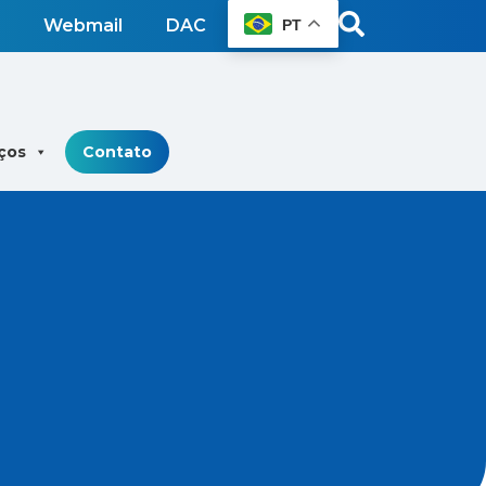
Webmail
DAC
PT
ços
Contato