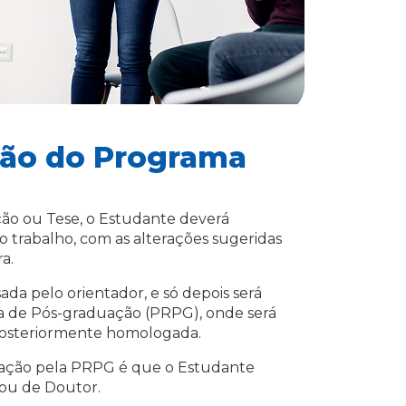
ção do Programa
̧ão ou Tese, o Estudante deverá
o trabalho, com as alterações sugeridas
a.
isada pelo orientador, e só depois será
ia de Pós-graduação (PRPG), onde será
posteriormente homologada.
ção pela PRPG é que o Estudante
e ou de Doutor.