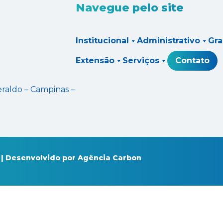
Navegue pelo site
Institucional
Administrativo
Gr
Extensão
Serviços
Contato
eraldo – Campinas –
 | Desenvolvido por
Agência Carbon