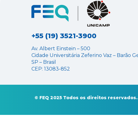
+55 (19) 3521-3900
Av. Albert Einstein – 500
Cidade Universitária Zeferino Vaz – Barão G
SP – Brasil
CEP: 13083-852
© FEQ 2025 Todos os direitos reservados.