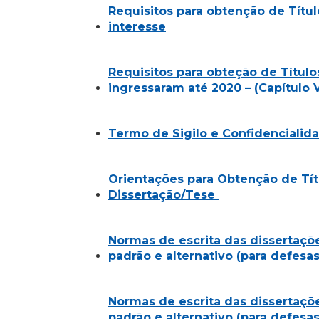
Requisitos para obtenção de Títul
interesse
Requisitos para obteção de Título
ingressaram até 2020 – (Capítulo V
Termo de Sigilo e Confidencialid
Orientações para Obtenção de Títu
Dissertação/Tese
Normas de escrita das dissertaçõ
padrão e alternativo (para defesas
Normas de escrita das dissertaçõ
padrão e alternativo (para defesas