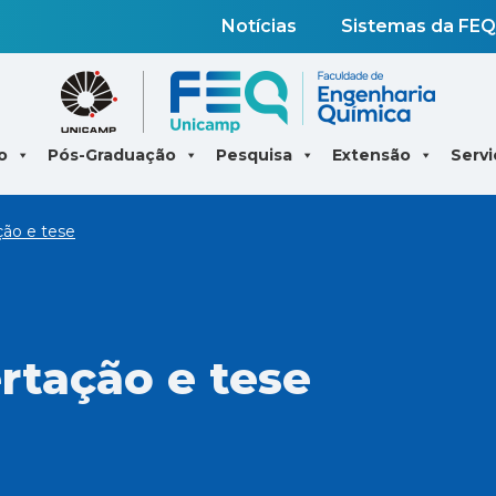
Notícias
Sistemas da FEQ
o
Pós-Graduação
Pesquisa
Extensão
Servi
ção e tese
rtação e tese