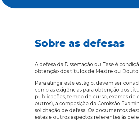
Sobre as defesas
A defesa da Dissertação ou Tese é condiça
obtenção dos títulos de Mestre ou Douto
Para atingir este estágio, devem ser consi
como as exigências para obtenção dos títul
publicações, tempo de curso, exames de qu
outros), a composição da Comissão Exami
solicitação de defesa. Os documentos de
estes e outros aspectos referentes às defes