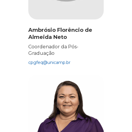
Ambrósio Florêncio de
Almeida Neto
Coordenador da Pós-
Graduação
cpgfeq@unicamp.br