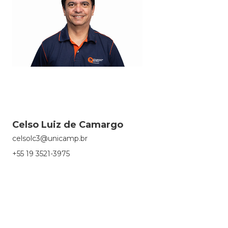
Celso Luiz de Camargo
celsolc3@unicamp.br
+55 19 3521-3975