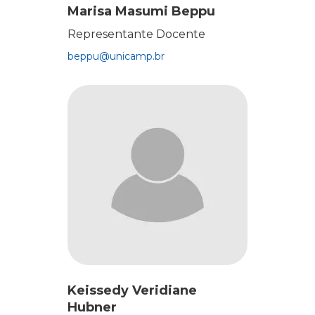
Marisa Masumi Beppu
Representante Docente
beppu@unicamp.br
Keissedy Veridiane
Hubner