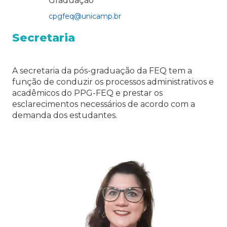
Graduação
cpgfeq@unicamp.br
Secretaria
A secretaria da pós-graduação da FEQ tem a
função de conduzir os processos administrativos e
acadêmicos do PPG-FEQ e prestar os
esclarecimentos necessários de acordo com a
demanda dos estudantes.