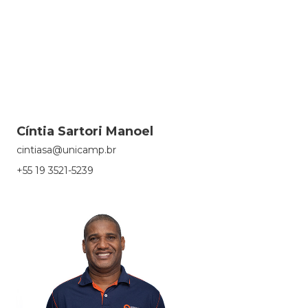
Cíntia Sartori Manoel
cintiasa@unicamp.br
+55 19 3521-5239