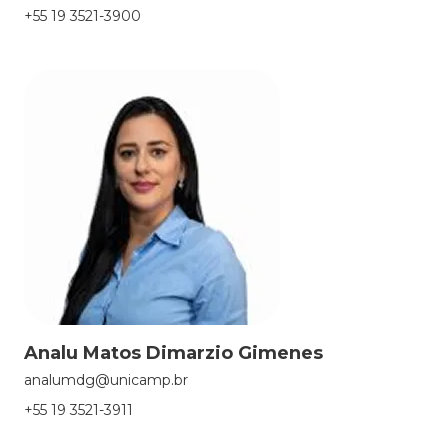
+55 19 3521-3900
Analu Matos Dimarzio Gimenes
analumdg@unicamp.br
+55 19 3521-3911