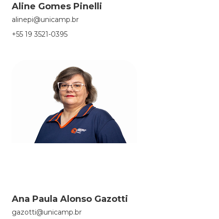
Aline Gomes Pinelli
alinepi@unicamp.br
+55 19 3521-0395
Ana Paula Alonso Gazotti
gazotti@unicamp.br