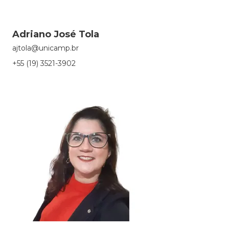
Adriano José Tola
ajtola@unicamp.br
+55 (19) 3521-3902