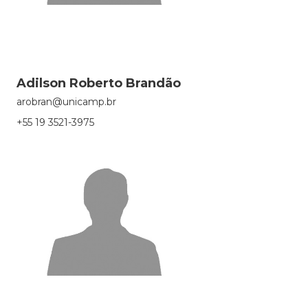
Adilson Roberto Brandão
arobran@unicamp.br
+55 19 3521-3975