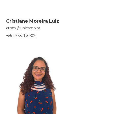
Cristiane Moreira Luiz
crisml@unicamp.br
+55 19 3521-3902