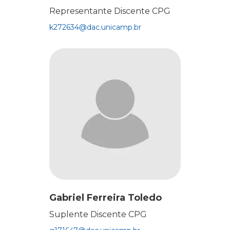
Representante Discente CPG
k272634@dac.unicamp.br
Gabriel Ferreira Toledo
Suplente Discente CPG