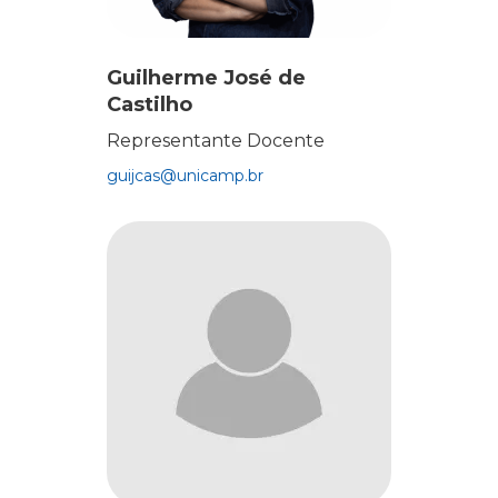
Guilherme José de
Castilho
Representante Docente
guijcas@unicamp.br