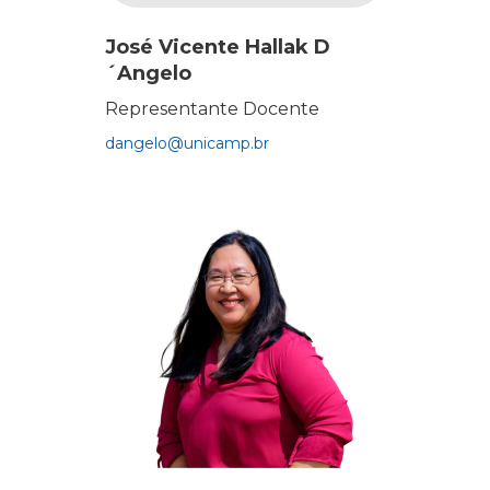
José Vicente Hallak D
´Angelo
Representante Docente
dangelo@unicamp.br