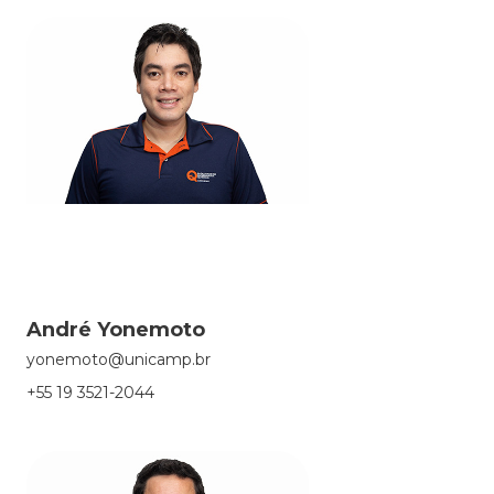
André Yonemoto
yonemoto@unicamp.br
+55 19 3521-2044