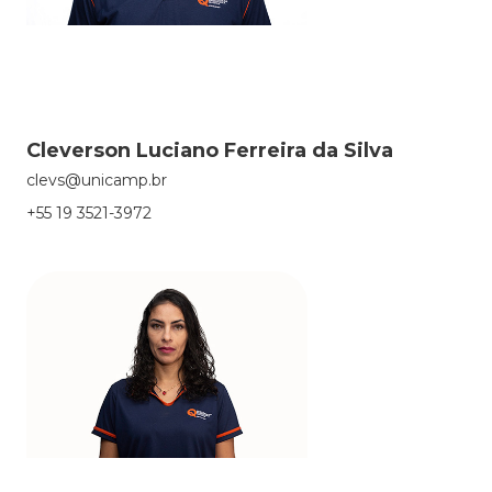
Cleverson Luciano Ferreira da Silva
clevs@unicamp.br
+55 19 3521-3972