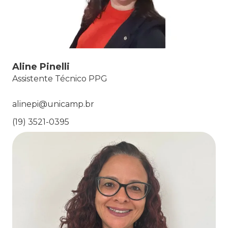
Aline Pinelli
Assistente Técnico PPG
alinepi@unicamp.br
(19) 3521-0395