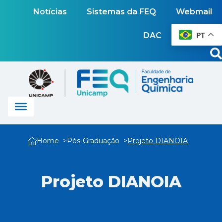
Notícias
Sistemas da FEQ
Webmail
DAC
PT
Home
Pós-Graduação
Projeto DIANOIA
Projeto DIANOIA