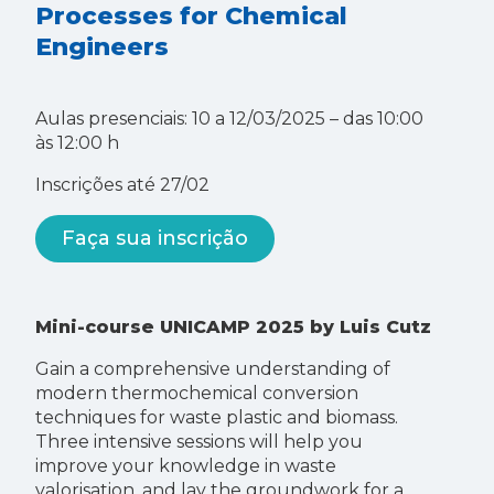
Processes for Chemical
Engineers
Aulas presenciais: 10 a 12/03/2025 – das 10:00
às 12:00 h
Inscrições até 27/02
Faça sua inscrição
Mini-course UNICAMP 2025 by Luis Cutz
Gain a comprehensive understanding of
modern thermochemical conversion
techniques for waste plastic and biomass.
Three intensive sessions will help you
improve your knowledge in waste
valorisation, and lay the groundwork for a