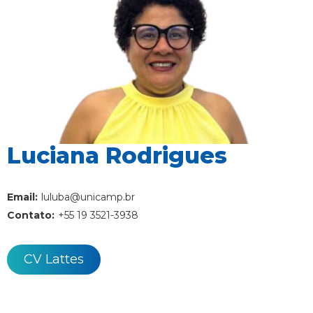
Luciana Rodrigues
Email:
luluba@unicamp.br
Contato:
+55 19 3521-3938
CV Lattes