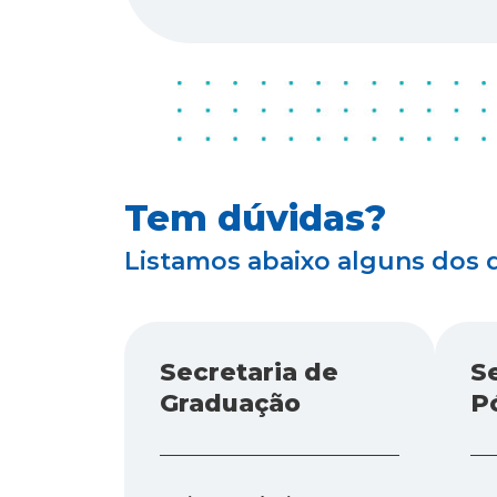
Tem dúvidas?
Listamos abaixo alguns dos 
Secretaria de
S
Graduação
P