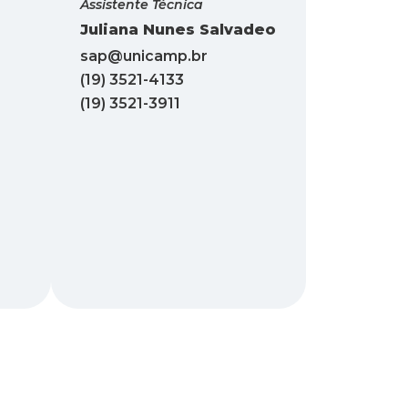
Assistente Técnica
Juliana Nunes Salvadeo
sap@unicamp.br
(19) 3521-4133
(19) 3521-3911