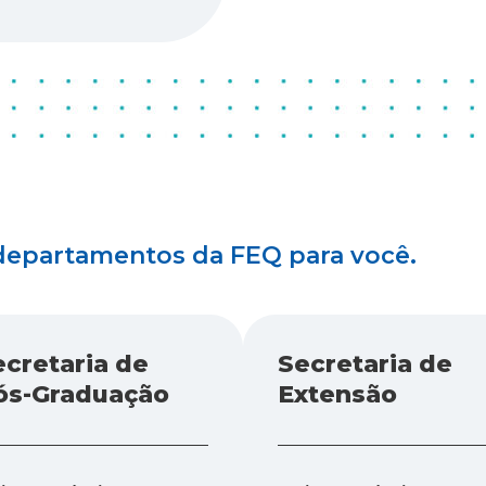
departamentos da FEQ para você.
ecretaria de
Secretaria de
ós-Graduação
Extensão