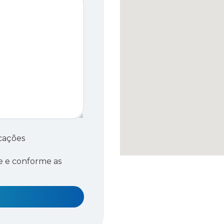
cações
e e conforme as