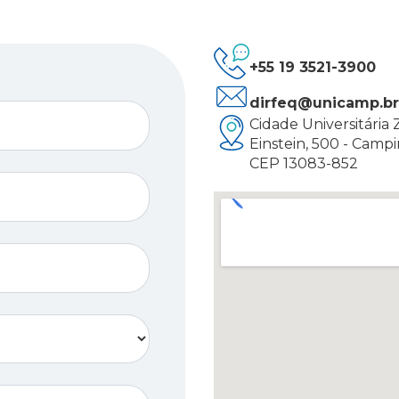
+55 19 3521-3900
dirfeq@unicamp.br
Cidade Universitária 
Einstein, 500 - Campi
CEP 13083-852