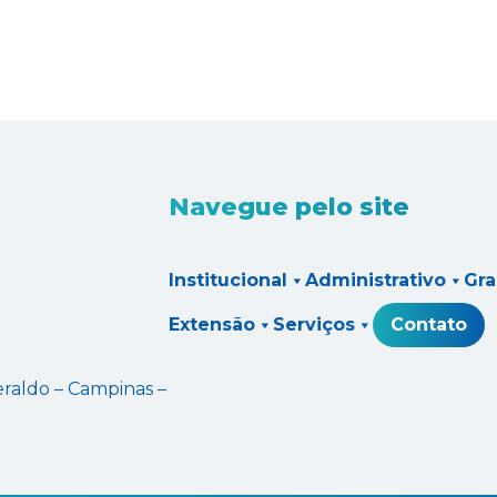
Navegue pelo site
Institucional
Administrativo
Gr
Extensão
Serviços
Contato
eraldo – Campinas –