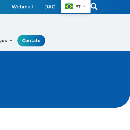
Webmail
DAC
PT
ços
Contato