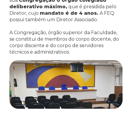
sua
Congregação o órgão colegiado
deliberativo máximo,
que é presidida pelo
Diretor, cujo
mandato é de 4 anos.
A FEQ
possui também um Diretor Associado.
A Congregação, órgão superior da Faculdade,
se constitui de membros do corpo docente, do
corpo discente e do corpo de servidores
técnicos e administrativos.