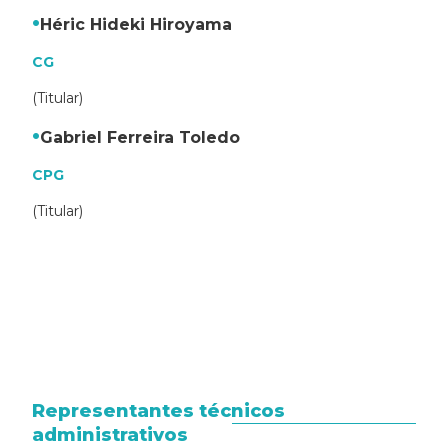
Héric Hideki Hiroyama
CG
(Titular)
Gabriel Ferreira Toledo
CPG
(Titular)
Representantes técnicos
administrativos