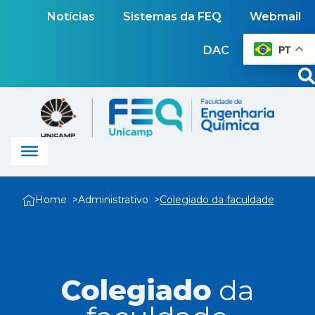
Notícias
Sistemas da FEQ
Webmail
DAC
PT
Home
Administrativo
Colegiado da faculdade
Colegiado
da