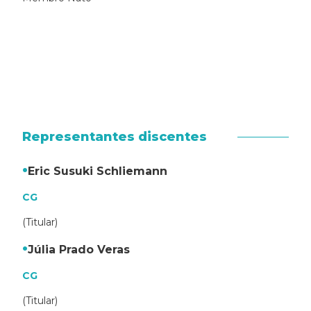
Representantes discentes
Eric Susuki Schliemann
CG
(Titular)
Júlia Prado Veras
CG
(Titular)