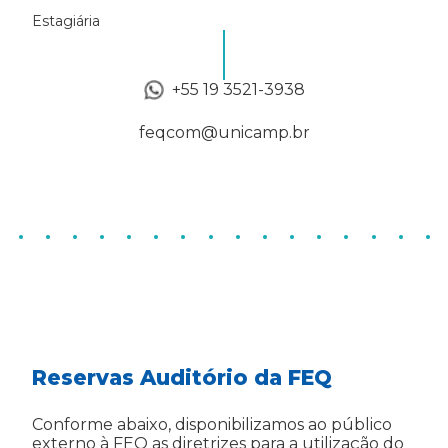
Estagiária
+55 19 3521-3938
feqcom@unicamp.br
Reservas Auditório da FEQ
Conforme abaixo, disponibilizamos ao público
externo à FEQ as diretrizes para a utilização do