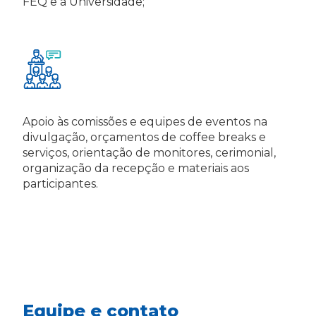
FEQ e à Universidade;
Apoio às comissões e equipes de eventos na
divulgação, orçamentos de coffee breaks e
serviços, orientação de monitores, cerimonial,
organização da recepção e materiais aos
participantes.
Equipe e contato