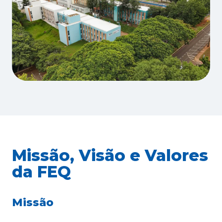
Missão, Visão e Valores
da FEQ
Missão