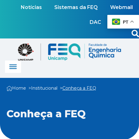
Notícias
Sistemas da FEQ
Webmail
DAC
PT
Home
Institucional
Conheça a FEQ
Conheça a FEQ