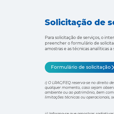
Solicitação de s
Para solicitação de serviços, o int
preencher o formulário de solicit
amostras e as técnicas analíticas
Formulário de solicitação
i) O LRAC/FEQ reserva-se no direito de
qualquer momento, caso sejam observa
ambiente ou ao patrimônio, bem como
limitações técnicas ou operacionais, 
ii) Informa-se que amostras radiativas