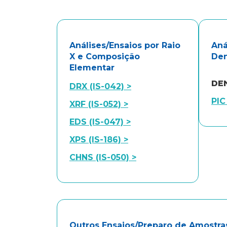
Análises/Ensaios por Raio
Aná
X e Composição
De
Elementar
DE
DRX (IS-042) >
PIC
XRF (IS-052) >
EDS (IS-047) >
XPS (IS-186) >
CHNS (IS-050) >
Outros Ensaios/Preparo de Amostra