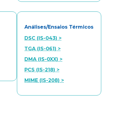
Análises/Ensaios Térmicos
DSC (IS-043) >
TGA (IS-061) >
DMA (IS-0XX) >
PCS (IS-218) >
MIME (IS-208) >