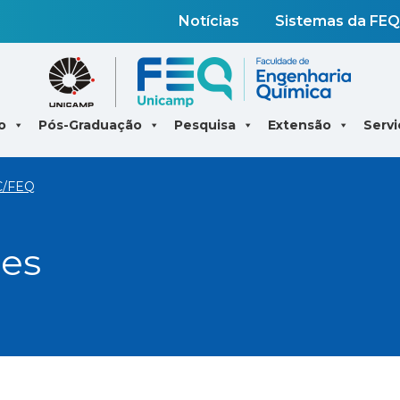
Notícias
Sistemas da FEQ
o
Pós-Graduação
Pesquisa
Extensão
Servi
AC/FEQ
ses