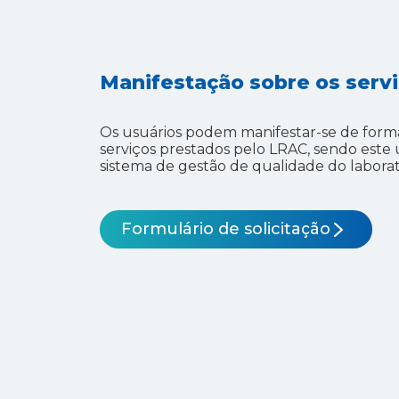
Manifestação sobre os serv
Os usuários podem manifestar-se de form
serviços prestados pelo LRAC, sendo este 
sistema de gestão de qualidade do laborat
Formulário de solicitação