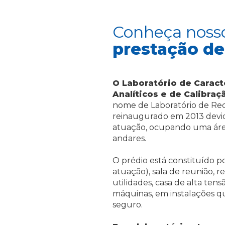
Conheça nos
prestação de
O Laboratório de Carac
Analíticos e de Calibraç
nome de Laboratório de Recu
reinaugurado em 2013 devid
atuação, ocupando uma área
andares.
O prédio está constituído po
atuação), sala de reunião, r
utilidades, casa de alta tensã
máquinas, em instalações q
seguro.