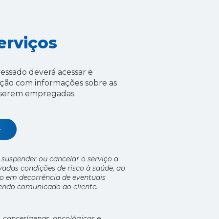
erviços
eressado deverá acessar e
ação com informações sobre as
 a serem empregadas.
 suspender ou cancelar o serviço a
das condições de risco à saúde, ao
 em decorrência de eventuais
sendo comunicado ao cliente.
, cancerígenas, oncológicas e