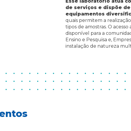
Esse laboratório atua c
de serviços e dispõe d
equipamentos diversific
quais permitem a realização 
tipos de amostras. O acesso
disponível para a comunidad
Ensino e Pesquisa e, Empres
instalação de natureza mult
entos