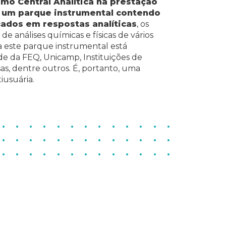
omo Central Analítica na prestação
e um parque instrumental contendo
ados em respostas analíticas
, os
de análises químicas e físicas de vários
 a este parque instrumental está
e da FEQ, Unicamp, Instituições de
as, dentre outros. É, portanto, uma
iusuária.