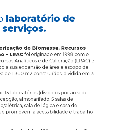
so
laboratório de
 serviços.
terização de Biomassa, Recursos
ão – LRAC
foi originado em 1998 com o
rsos Analíticos e de Calibração (LRAC) e
o a sua expansão de área e escopo de
 de 1.300 m2 construídos, dividida em 3
r 13 laboratórios (divididos por área de
ecepção, almoxarifado, 5 salas de
o/elétrica, sala de lógica e casa de
ue promovem a acessibilidade e trabalho