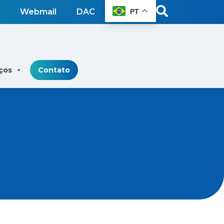
Webmail
DAC
PT
ços
Contato