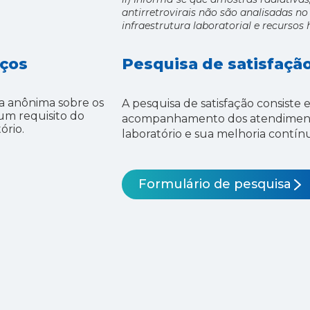
antirretrovirais não são analisadas n
infraestrutura laboratorial e recurso
iços
Pesquisa de satisfaçã
a anônima sobre os
A pesquisa de satisfação consiste
um requisito do
acompanhamento dos atendimento
ório.
laboratório e sua melhoria contín
Formulário de pesquisa