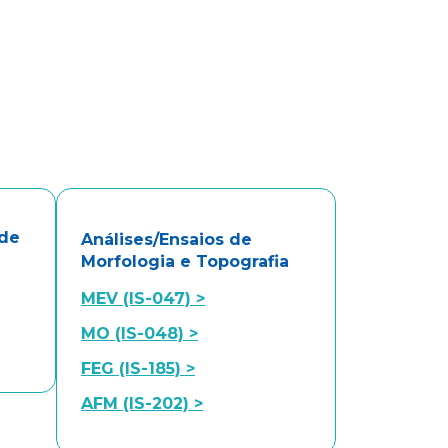
 de
Análises/Ensaios de
Morfologia e Topografia
MEV (IS-047) >
MO (IS-048) >
FEG (IS-185) >
AFM (IS-202) >