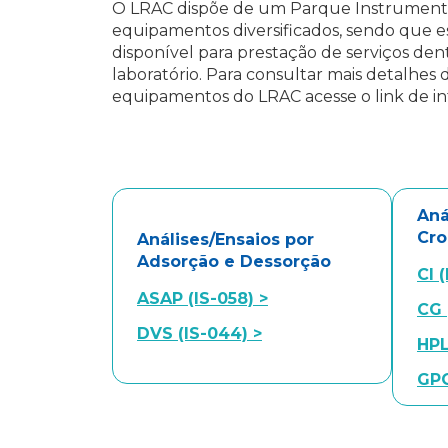
O LRAC dispõe de um Parque Instrumen
equipamentos diversificados, sendo que es
disponível para prestação de serviços de
laboratório. Para consultar mais detalhes d
equipamentos do LRAC acesse o link de int
Aná
Cro
Análises/Ensaios por
Adsorção e Dessorção
CI 
ASAP (IS-058) >
CG 
DVS (IS-044) >
HPL
GPC