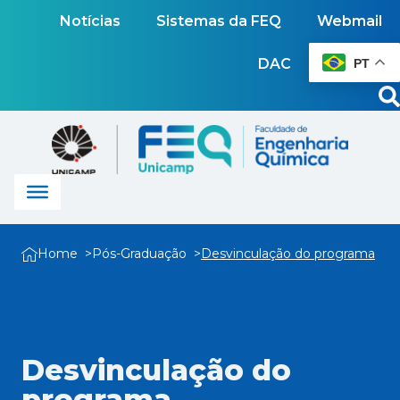
Notícias
Sistemas da FEQ
Webmail
DAC
PT
Home
Pós-Graduação
Desvinculação do programa
Desvinculação do
programa