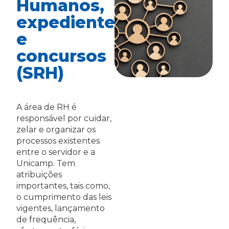
Humanos,
expediente
e
concursos
(SRH)
A área de RH é
responsável por cuidar,
zelar e organizar os
processos existentes
entre o servidor e a
Unicamp. Tem
atribuições
importantes, tais como,
o cumprimento das leis
vigentes, lançamento
de frequência,