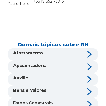
+55 19 3521-3913
Patrulheiro
Demais tópicos sobre RH
Afastamento
Aposentadoria
Auxílio
Bens e Valores
Dados Cadastrais