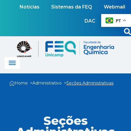
Notícias
Sistemas da FEQ
Webmail
DAC
PT
Home
Administrativo
Seções Administrativas
Seções