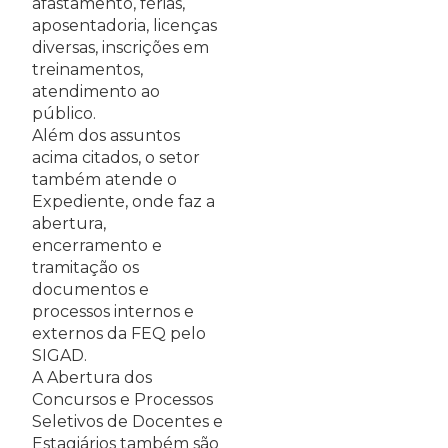
afastamento, férias,
aposentadoria, licenças
diversas, inscrições em
treinamentos,
atendimento ao
público.
Além dos assuntos
acima citados, o setor
também atende o
Expediente, onde faz a
abertura,
encerramento e
tramitação os
documentos e
processos internos e
externos da FEQ pelo
SIGAD.
A Abertura dos
Concursos e Processos
Seletivos de Docentes e
Estagiários também são