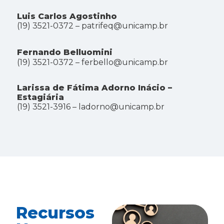
Luis Carlos Agostinho
(19) 3521-0372 –
patrifeq@unicamp.br
Fernando Belluomini
(19) 3521-0372 –
ferbello@unicamp.br
Larissa de Fátima Adorno Inácio –
Estagiária
(19) 3521-3916 – ladorno@unicamp.br
Recursos