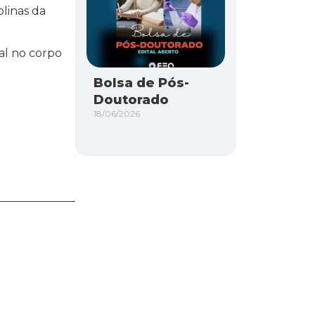
plinas da
ial no corpo
Bolsa de Pós-
Doutorado
18/06/2026