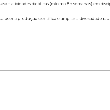
isa + atividades didáticas (mínimo 8h semanais) em disci
talecer a produção científica e ampliar a diversidade rac
s