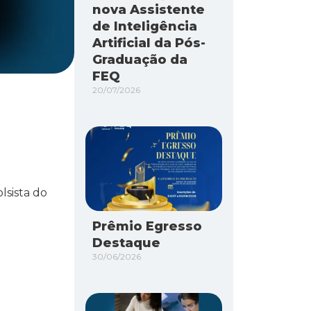
nova Assistente
de Inteligência
Artificial da Pós-
Graduação da
FEQ
20/07/2026
lsista do
Prêmio Egresso
Destaque
30/06/2026