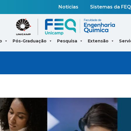
Notícias
Sistemas da FEQ
o
Pós-Graduação
Pesquisa
Extensão
Servi