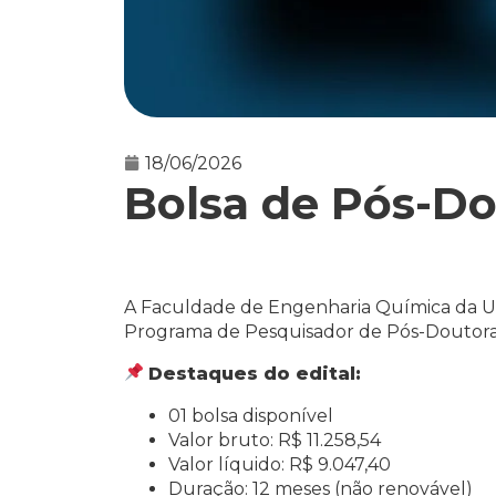
18/06/2026
Bolsa de Pós-D
A Faculdade de Engenharia Química da 
Programa de Pesquisador de Pós-Doutor
Destaques do edital:
01 bolsa disponível
Valor bruto: R$ 11.258,54
Valor líquido: R$ 9.047,40
Duração: 12 meses (não renovável)