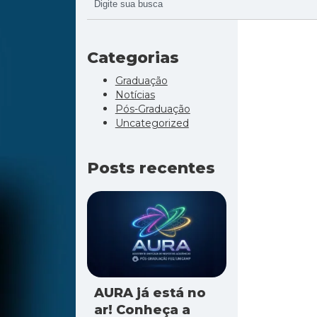
Categorias
Graduação
Notícias
Pós-Graduação
Uncategorized
Posts recentes
AURA já está no
ar! Conheça a