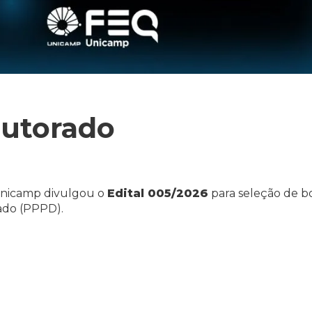
outorado
Unicamp divulgou o
Edital 005/2026
para seleção de bo
ado (PPPD).