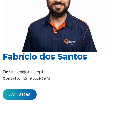
Fabrício dos Santos
Email:
ffeq@unicamp.br
Contato:
+55 19 3521-3973
CV Lattes