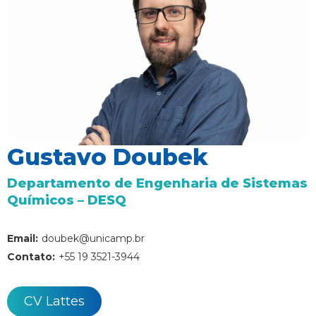
Gustavo Doubek
Departamento de Engenharia de Sistemas
Químicos – DESQ
Email:
doubek@unicamp.br
Contato:
+55 19 3521-3944
CV Lattes